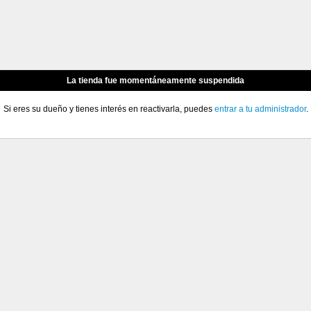
La tienda fue momentáneamente suspendida
Si eres su dueño y tienes interés en reactivarla, puedes
entrar a tu administrador
.