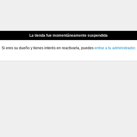
La tienda fue momentáneamente suspendida
Si eres su dueño y tienes interés en reactivarla, puedes
entrar a tu administrador
.